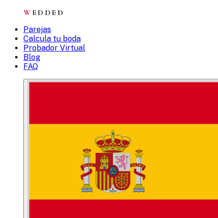
W
EDDED
Parejas
Calcula tu boda
Probador Virtual
Blog
FAQ