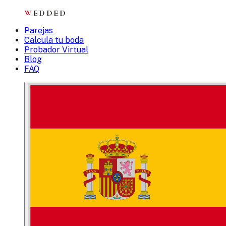
W
EDDED
Parejas
Calcula tu boda
Probador Virtual
Blog
FAQ