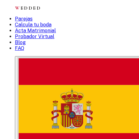
W
EDDED
Parejas
Calcula tu boda
Acta Matrimonial
Probador Virtual
Blog
FAQ