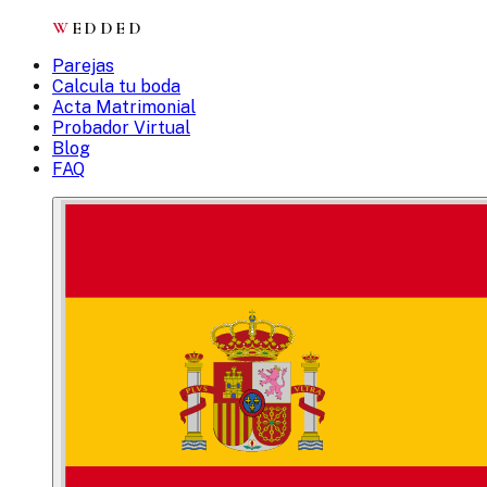
W
EDDED
Parejas
Calcula tu boda
Acta Matrimonial
Probador Virtual
Blog
FAQ