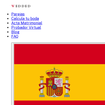
W
EDDED
Parejas
Calcula tu boda
Acta Matrimonial
Probador Virtual
Blog
FAQ