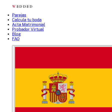
W
EDDED
Parejas
Calcula tu boda
Acta Matrimonial
Probador Virtual
Blog
FAQ