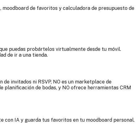
o, moodboard de favoritos y calculadora de presupuesto de
a que puedas probártelos virtualmente desde tu móvil.
d de ir a una tienda.
n de invitados ni RSVP, NO es un marketplace de
 de planificación de bodas, y NO ofrece herramientas CRM
e con IA y guarda tus favoritos en tu moodboard personal.