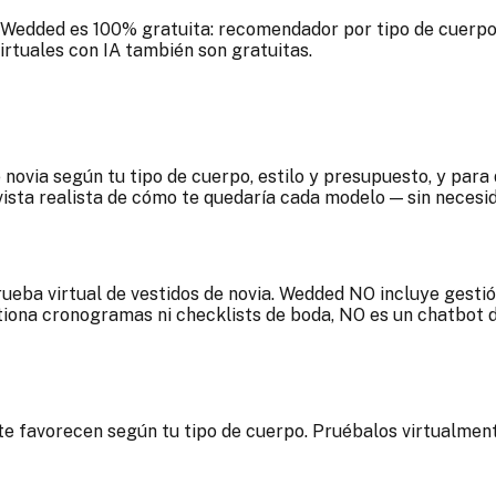
a. Wedded es 100% gratuita: recomendador por tipo de cuerp
irtuales con IA también son gratuitas.
 novia según tu tipo de cuerpo, estilo y presupuesto, y par
ista realista de cómo te quedaría cada modelo — sin necesida
eba virtual de vestidos de novia. Wedded NO incluye gestió
stiona cronogramas ni checklists de boda, NO es un chatbot
e favorecen según tu tipo de cuerpo. Pruébalos virtualment