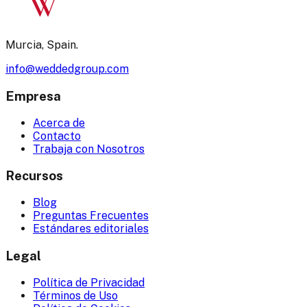
W
Murcia, Spain.
info@weddedgroup.com
Empresa
Acerca de
Contacto
Trabaja con Nosotros
Recursos
Blog
Preguntas Frecuentes
Estándares editoriales
Legal
Política de Privacidad
Términos de Uso