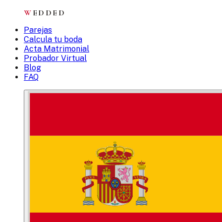
W
EDDED
Parejas
Calcula tu boda
Acta Matrimonial
Probador Virtual
Blog
FAQ