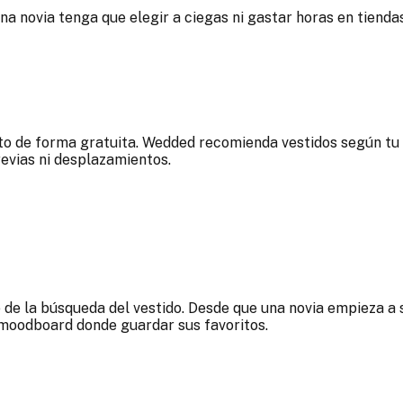
na novia tenga que elegir a ciegas ni gastar horas en tienda
to de forma gratuita. Wedded recomienda vestidos según tu t
revias ni desplazamientos.
de la búsqueda del vestido. Desde que una novia empieza a 
moodboard donde guardar sus favoritos.