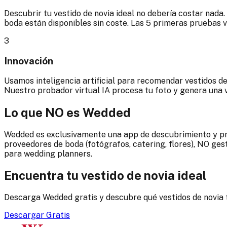
Descubrir tu vestido de novia ideal no debería costar nad
boda están disponibles sin coste. Las 5 primeras pruebas v
3
Innovación
Usamos inteligencia artificial para recomendar vestidos de
Nuestro probador virtual IA procesa tu foto y genera una v
Lo que NO es Wedded
Wedded es exclusivamente una app de descubrimiento y pru
proveedores de boda (fotógrafos, catering, flores), NO ge
para wedding planners.
Encuentra tu vestido de novia ideal
Descarga Wedded gratis y descubre qué vestidos de novia t
Descargar Gratis