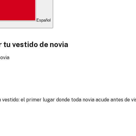
Español
 tu vestido de novia
novia
vestido: el primer lugar donde toda novia acude antes de vis