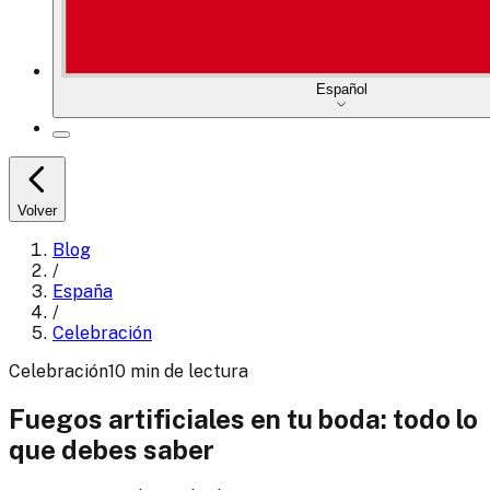
Español
Volver
Blog
/
España
/
Celebración
Celebración
10
min
de lectura
Fuegos artificiales en tu boda: todo lo
que debes saber