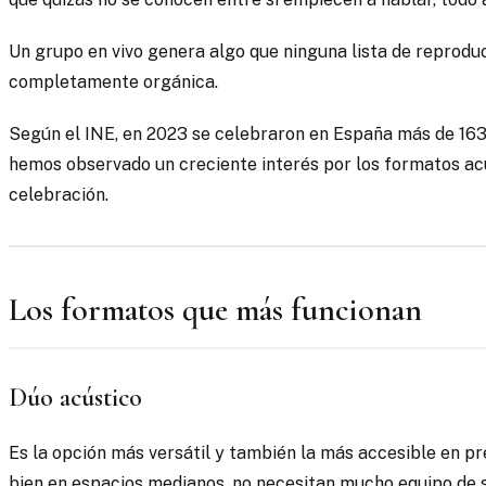
Un grupo en vivo genera algo que ninguna lista de reprodu
completamente orgánica.
Según el INE, en 2023 se celebraron en España más de 163
hemos observado un creciente interés por los formatos acú
celebración.
Los formatos que más funcionan
Dúo acústico
Es la opción más versátil y también la más accesible en prec
bien en espacios medianos, no necesitan mucho equipo de s