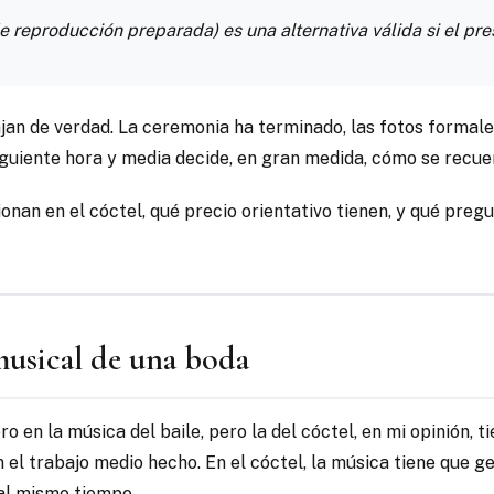
a de reproducción preparada) es una alternativa válida si el pr
lajan de verdad. La ceremonia ha terminado, las fotos forma
iguiente hora y media decide, en gran medida, cómo se recue
nan en el cóctel, qué precio orientativo tienen, y qué preg
musical de una boda
 en la música del baile, pero la del cóctel, en mi opinión, t
n el trabajo medio hecho. En el cóctel, la música tiene que
 al mismo tiempo.