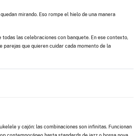
se quedan mirando. Eso rompe el hielo de una manera
 todas las celebraciones con banquete. En ese contexto,
re parejas que quieren cuidar cada momento de la
 ukelele y cajón: las combinaciones son infinitas. Funcionan
 pop contemporáneo hasta standards de jazz o bossa nova.