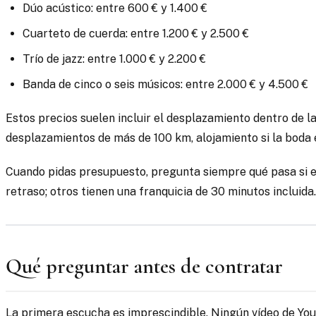
Dúo acústico: entre 600 € y 1.400 €
Cuarteto de cuerda: entre 1.200 € y 2.500 €
Trío de jazz: entre 1.000 € y 2.200 €
Banda de cinco o seis músicos: entre 2.000 € y 4.500 €
Estos precios suelen incluir el desplazamiento dentro de la 
desplazamientos de más de 100 km, alojamiento si la boda es
Cuando pidas presupuesto, pregunta siempre qué pasa si el
retraso; otros tienen una franquicia de 30 minutos incluida.
Qué preguntar antes de contratar
La primera escucha es imprescindible. Ningún vídeo de YouT