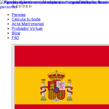
W
EDDED
Parejas
Calcula tu boda
Acta Matrimonial
Probador Virtual
Blog
FAQ