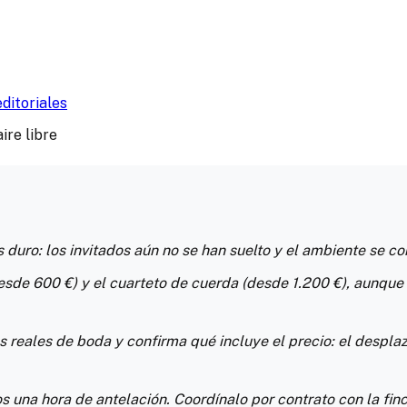
ditoriales
 duro: los invitados aún no se han suelto y el ambiente se c
sde 600 €) y el cuarteto de cuerda (desde 1.200 €), aunque 
s reales de boda y confirma qué incluye el precio: el despla
 una hora de antelación. Coordínalo por contrato con la finc