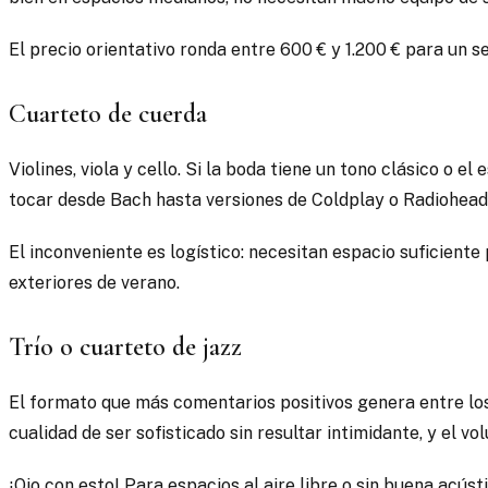
El precio orientativo ronda entre 600 € y 1.200 € para un se
Cuarteto de cuerda
Violines, viola y cello. Si la boda tiene un tono clásico o e
tocar desde Bach hasta versiones de Coldplay o Radiohead 
El inconveniente es logístico: necesitan espacio suficiente
exteriores de verano.
Trío o cuarteto de jazz
El formato que más comentarios positivos genera entre los i
cualidad de ser sofisticado sin resultar intimidante, y el 
¡Ojo con esto! Para espacios al aire libre o sin buena acúst