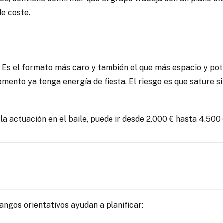
e coste.
voz. Es el formato más caro y también el que más espacio y p
omento ya tenga energía de fiesta. El riesgo es que sature si
la actuación en el baile, puede ir desde 2.000 € hasta 4.500 
angos orientativos ayudan a planificar: