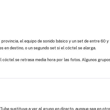
provincia, el equipo de sonido básico y un set de entre 60 y 
 en destino, o un segundo set si el cóctel se alarga.
 cóctel se retrasa media hora por las fotos. Algunos grupos
ube sustituye a ver al grupo en directo, aunque sea en otro 