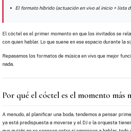
El formato híbrido (actuación en vivo al inicio + list
El cóctel es el primer momento en que los invitados se re
con quien hablar. Lo que suene en ese espacio durante la s
Repasamos los formatos de música en vivo que mejor funcio
nada.
Por qué el cóctel es el momento más 
A menudo, al planificar una boda, tendemos a pensar primero
ya está predispuesta a moverse y el DJ o la orquesta tiene
que quizás no se conocen entre sí empiecen a hablar, todo