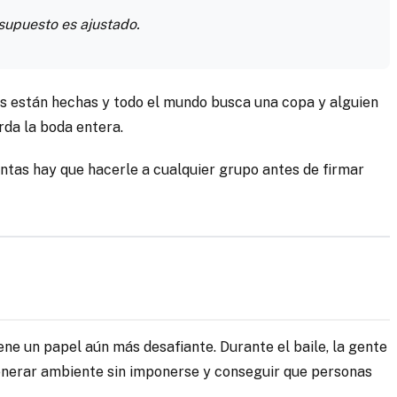
esupuesto es ajustado.
les están hechas y todo el mundo busca una copa y alguien
rda la boda entera.
untas hay que hacerle a cualquier grupo antes de firmar
iene un papel aún más desafiante. Durante el baile, la gente
 generar ambiente sin imponerse y conseguir que personas