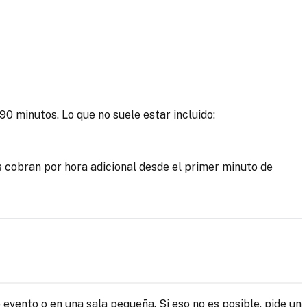
90 minutos. Lo que no suele estar incluido:
 cobran por hora adicional desde el primer minuto de
evento o en una sala pequeña. Si eso no es posible, pide un