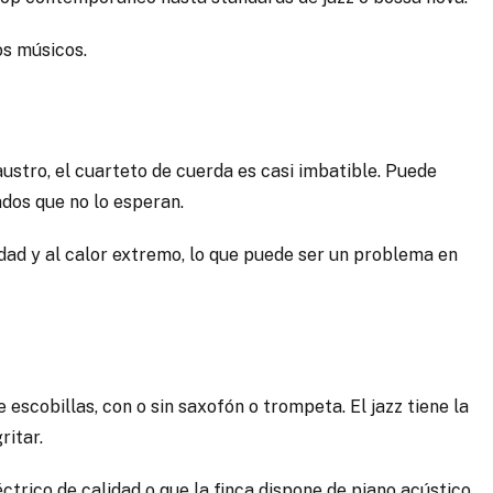
os músicos.
claustro, el cuarteto de cuerda es casi imbatible. Puede
ados que no lo esperan.
medad y al calor extremo, lo que puede ser un problema en
escobillas, con o sin saxofón o trompeta. El jazz tiene la
ritar.
ctrico de calidad o que la finca dispone de piano acústico.