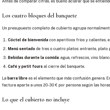
Antes de comparar cifras, es bueno aclarar qué se entiende
Los cuatro bloques del banquete
Un presupuesto completo de cubierto agrupa normalment
Cóctel de bienvenida
con aperitivos fríos y calientes, 
Menú sentado
de tres o cuatro platos: entrante, plato 
Bebidas durante la comida
: agua, refrescos, vino blanc
Café y petit fours
al cierre del banquete.
La
barra libre
es el elemento que más confusión genera. En 
factura aparte a unos 20-30 € por persona según las hora
Lo que el cubierto no incluye