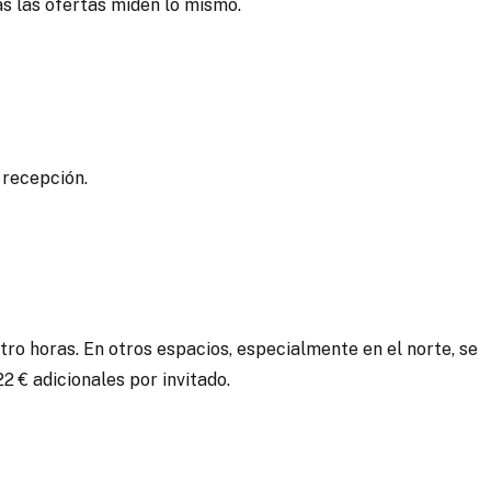
as las ofertas miden lo mismo.
 recepción.
ro horas. En otros espacios, especialmente en el norte, se
2 € adicionales por invitado.