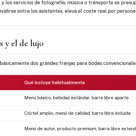
ial y los servicios de fotografía, música o transporte se pre
 dividirse entre los asistentes, eleva el coste real por pers
 y el de lujo
n básicamente dos grandes franjas para bodas convencionales
Qué incluye habitualmente
Menú básico, bebidas estándar, barra libre aparte
Cóctel amplio, menú de calidad, barra libre incluida
Menú de autor, producto premium, barra libre extend