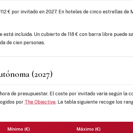
112 € por invitado en 2027. En hoteles de cinco estrellas de
e está incluida. Un cubierto de 118 € con barra libre puede 
oda de cien personas.
autónoma (2027)
a hora de presupuestar. El coste por invitado varía según la 
cogidos por
The Objective
. La tabla siguiente recoge los ran
Mínimo (€)
Máximo (€)