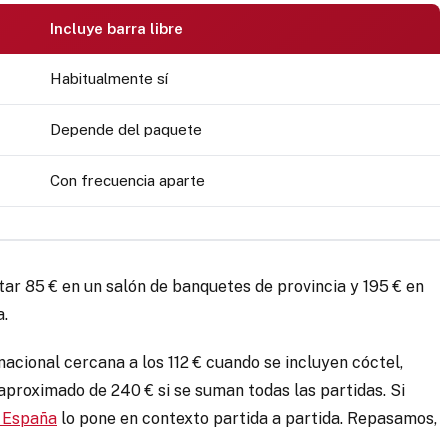
Incluye barra libre
Habitualmente sí
Depende del paquete
Con frecuencia aparte
r 85 € en un salón de banquetes de provincia y 195 € en
a.
acional cercana a los 112 € cuando se incluyen cóctel,
 aproximado de 240 € si se suman todas las partidas. Si
n España
lo pone en contexto partida a partida. Repasamos,