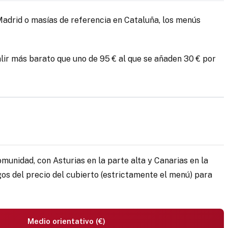
 Madrid o masías de referencia en Cataluña, los menús
salir más barato que uno de 95 € al que se añaden 30 € por
comunidad, con Asturias en la parte alta y Canarias en la
gos del precio del cubierto (estrictamente el menú) para
Medio orientativo (€)