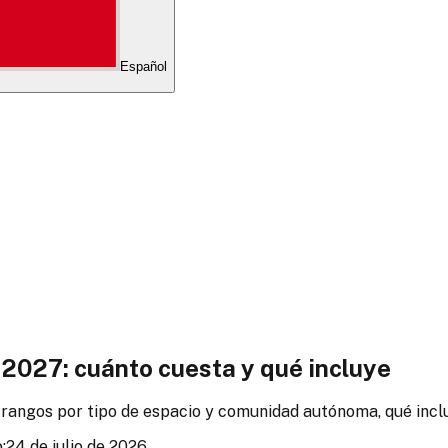
Español
 2027: cuánto cuesta y qué incluye
rangos por tipo de espacio y comunidad autónoma, qué inclu
:
24 de julio de 2026