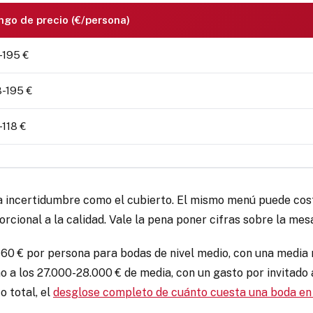
ngo de precio (€/persona)
-195 €
8-195 €
-118 €
 incertidumbre como el cubierto. El mismo menú puede costa
orcional a la calidad. Vale la pena poner cifras sobre la mes
60 € por persona para bodas de nivel medio, con una media n
no a los 27.000-28.000 € de media, con un gasto por invitado
o total, el
desglose completo de cuánto cuesta una boda e