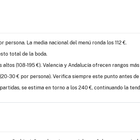
or persona. La media nacional del menú ronda los 112 €.
to total de la boda.
altos (108-195 €). Valencia y Andalucía ofrecen rangos más 
e (20-30 € por persona). Verifica siempre este punto antes 
artidas, se estima en torno a los 240 €, continuando la tend