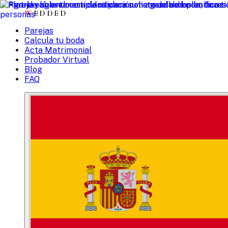
W
EDDED
Parejas
Calcula tu boda
Acta Matrimonial
Probador Virtual
Blog
FAQ