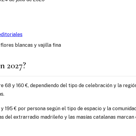
ditoriales
en 2027?
 68 y 160 €, dependiendo del tipo de celebración y la región
s.
 y 195 € por persona según el tipo de espacio y la comunida
ncas del extrarradio madrileño y las masías catalanas marcan