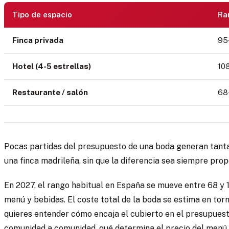
Tipo de espacio
Ra
Finca privada
95
Hotel (4-5 estrellas)
10
Restaurante / salón
68
Pocas partidas del presupuesto de una boda generan tanta
una finca madrileña, sin que la diferencia sea siempre prop
En 2027, el rango habitual en España se mueve entre 68 y 1
menú y bebidas. El coste total de la boda se estima en tor
quieres entender cómo encaja el cubierto en el presupuest
comunidad a comunidad, qué determina el precio del menú.