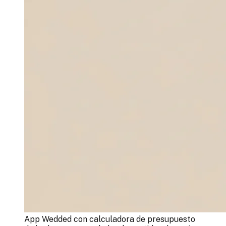
App Wedded con calculadora de presupuesto