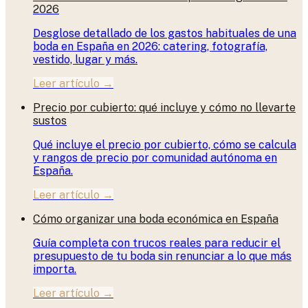
2026
Desglose detallado de los gastos habituales de una
boda en España en 2026: catering, fotografía,
vestido, lugar y más.
Leer artículo →
Precio por cubierto: qué incluye y cómo no llevarte
sustos
Qué incluye el precio por cubierto, cómo se calcula
y rangos de precio por comunidad autónoma en
España.
Leer artículo →
Cómo organizar una boda económica en España
Guía completa con trucos reales para reducir el
presupuesto de tu boda sin renunciar a lo que más
importa.
Leer artículo →