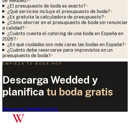
de Wedded?
+
¿El presupuesto de boda es exacto?
+
¿Qué servicios incluye el presupuesto de boda?
+
¿Es gratuita la calculadora de presupuesto?
+
¿Cómo ahorrar en el presupuesto de boda sin renunciar
a calidad?
+
¿Cuánto cuesta el catering de una boda en España en
2026?
+
¿En qué ciudades son más caras las bodas en España?
+
¿Cuánto debe reservarse para imprevistos en un
presupuesto de boda?
+
EMPIEZA TU BODA HOY
Descarga Wedded y
planifica
tu boda gratis
Descargar Wedded gratis
W