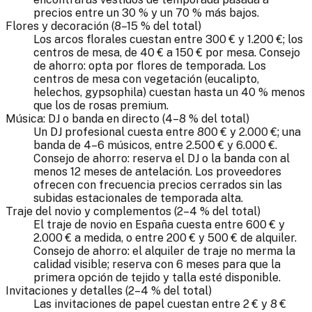
precios entre un 30 % y un 70 % más bajos.
Flores y decoración (8–15 % del total)
Los arcos florales cuestan entre 300 € y 1.200 €; los
centros de mesa, de 40 € a 150 € por mesa. Consejo
de ahorro: opta por flores de temporada. Los
centros de mesa con vegetación (eucalipto,
helechos, gypsophila) cuestan hasta un 40 % menos
que los de rosas premium.
Música: DJ o banda en directo (4–8 % del total)
Un DJ profesional cuesta entre 800 € y 2.000 €; una
banda de 4–6 músicos, entre 2.500 € y 6.000 €.
Consejo de ahorro: reserva el DJ o la banda con al
menos 12 meses de antelación. Los proveedores
ofrecen con frecuencia precios cerrados sin las
subidas estacionales de temporada alta.
Traje del novio y complementos (2–4 % del total)
El traje de novio en España cuesta entre 600 € y
2.000 € a medida, o entre 200 € y 500 € de alquiler.
Consejo de ahorro: el alquiler de traje no merma la
calidad visible; reserva con 6 meses para que la
primera opción de tejido y talla esté disponible.
Invitaciones y detalles (2–4 % del total)
Las invitaciones de papel cuestan entre 2 € y 8 €