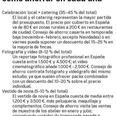
Celebración: local + catering (35–45 % del total)
El local y el catering representan la mayor partida
del presupuesto. El precio por cubierto en España
va de 80 € en zonas rurales a 200 € en restaurantes
de ciudad. Consejo de ahorro: casarte en temporada
baja (noviembre–febrero, excepto Navidades) o en
viernes puede suponer un descuento del 15–25 % en
la mayoría de fincas.
Fotografía y vídeo (8–12 % del total)
Un reportaje fotográfico profesional en España
cuesta entre 1.500 € y 4.500 €; el vídeo
cinematográfico añade 1.000 € – 2.500 €. Consejo de
ahorro: contrata fotógrafo y videógrafo del mismo
estudio, ya que suelen ofrecer packs combinados
con un descuento del 10–20 % sobre el precio
individual.
Vestido de novia (5–10 % del total)
El vestido de novia en España cuesta de media entre
1.200 € y 3.500 €, más peluquería, maquillaje y
complementos. Consejo de ahorro: visita las ventas
de muestra de los atelier en enero y julio;
encontrarás vestidos de temporada pasada a