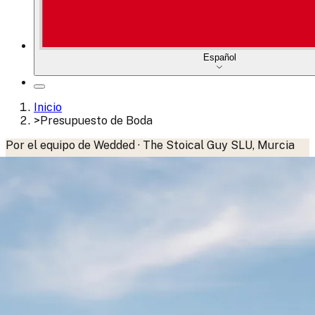
Español
Inicio
>
Presupuesto de Boda
Por el equipo de Wedded · The Stoical Guy SLU, Murcia
Última actualización:
julio 2026
·
Publicado:
abril 2025