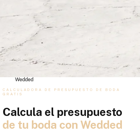
Pareja celebrando su boda en España —
calculadora de presupuesto de boda gratis de
Wedded
CALCULADORA DE PRESUPUESTO DE BODA
GRATIS
Calcula el presupuesto
de tu boda con Wedded