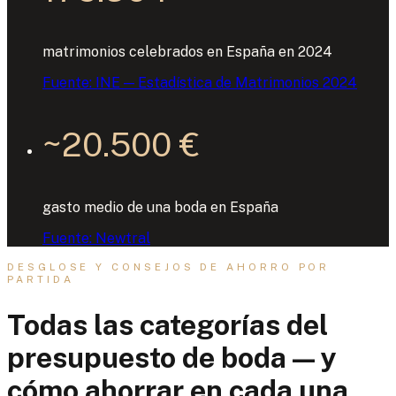
matrimonios celebrados en España en 2024
Fuente:
INE — Estadística de Matrimonios 2024
~20.500 €
gasto medio de una boda en España
Fuente:
Newtral
DESGLOSE Y CONSEJOS DE AHORRO POR
PARTIDA
Todas las categorías del
presupuesto de boda — y
cómo ahorrar en cada una