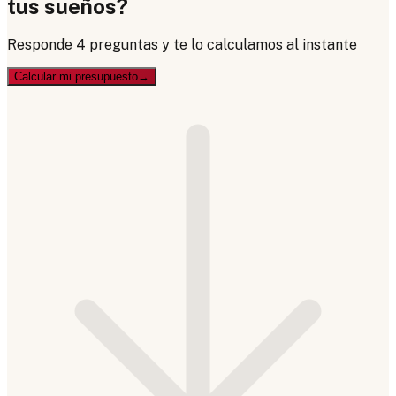
tus sueños
?
Responde 4 preguntas y te lo calculamos al instante
Calcular mi presupuesto
→