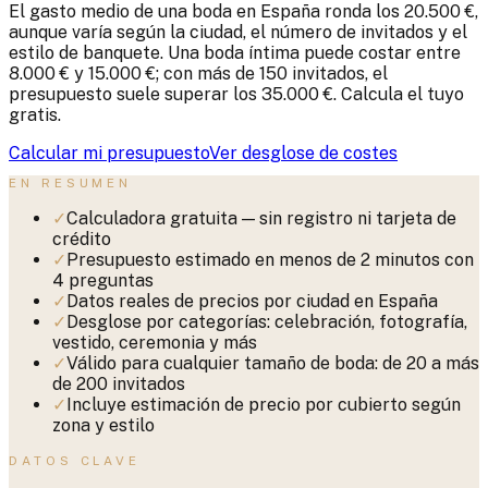
El gasto medio de una boda en España ronda los 20.500 €,
aunque varía según la ciudad, el número de invitados y el
estilo de banquete. Una boda íntima puede costar entre
8.000 € y 15.000 €; con más de 150 invitados, el
presupuesto suele superar los 35.000 €. Calcula el tuyo
gratis.
Calcular mi presupuesto
Ver desglose de costes
EN RESUMEN
✓
Calculadora gratuita — sin registro ni tarjeta de
crédito
✓
Presupuesto estimado en menos de 2 minutos con
4 preguntas
✓
Datos reales de precios por ciudad en España
✓
Desglose por categorías: celebración, fotografía,
vestido, ceremonia y más
✓
Válido para cualquier tamaño de boda: de 20 a más
de 200 invitados
✓
Incluye estimación de precio por cubierto según
zona y estilo
DATOS CLAVE