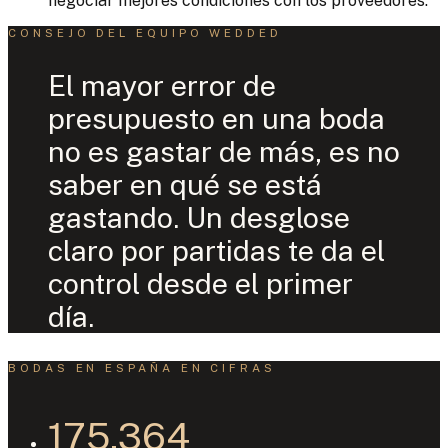
negociar mejores condiciones con los proveedores.
CONSEJO DEL EQUIPO WEDDED
El mayor error de
presupuesto en una boda
no es gastar de más, es no
saber en qué se está
gastando. Un desglose
claro por partidas te da el
control desde el primer
día.
BODAS EN ESPAÑA EN CIFRAS
175.364