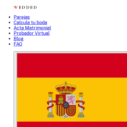
W
EDDED
Parejas
Calcula tu boda
Acta Matrimonial
Probador Virtual
Blog
FAQ