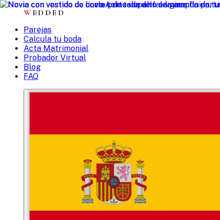
W
EDDED
Parejas
Calcula tu boda
Acta Matrimonial
Probador Virtual
Blog
FAQ