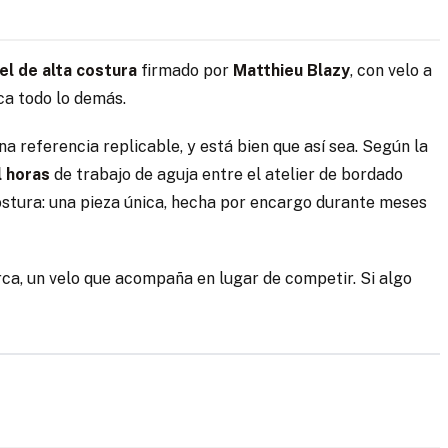
el de alta costura
firmado por
Matthieu Blazy
, con velo a
ica todo lo demás.
a referencia replicable, y está bien que así sea. Según la
l horas
de trabajo de aguja entre el atelier de bordado
costura: una pieza única, hecha por encargo durante meses
cerca, un velo que acompaña en lugar de competir. Si algo