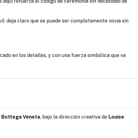
e aquí refuerza el código de ceremonia sin necesidad de
civil: deja claro que se puede ser completamente novia sin
icado en los detalles, y con una fuerza simbólica que va
n
Bottega Veneta
, bajo la dirección creativa de
Louise