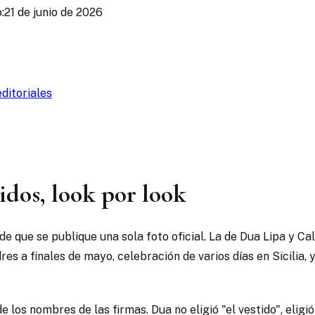
:
21 de junio de 2026
ditoriales
idos, look por look
de que se publique una sola foto oficial. La de Dua Lipa y C
res a finales de mayo, celebración de varios días en Sicilia,
e los nombres de las firmas. Dua no eligió "el vestido", elig