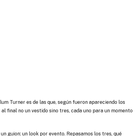
allum Turner es de las que, según fueron apareciendo los
 y al final no un vestido sino tres, cada uno para un momento
ió un guion: un look por evento. Repasamos los tres, qué