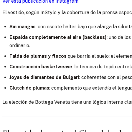
Ver esta publicación en Instagram
El vestido, según InStyle y la cobertura de la prensa espec
Sin mangas
, con escote halter bajo que alarga la silueta
Espalda completamente al aire (backless)
: uno de lo
ordinario.
Falda de plumas y flecos
que barría el suelo: el elemen
Construcción basketweave
: la técnica de tejido entr
Joyas de diamantes de Bulgari
: coherentes con el peso
Clutch de plumas
: complemento que extendía el lenguaj
La elección de Bottega Veneta tiene una lógica interna clar