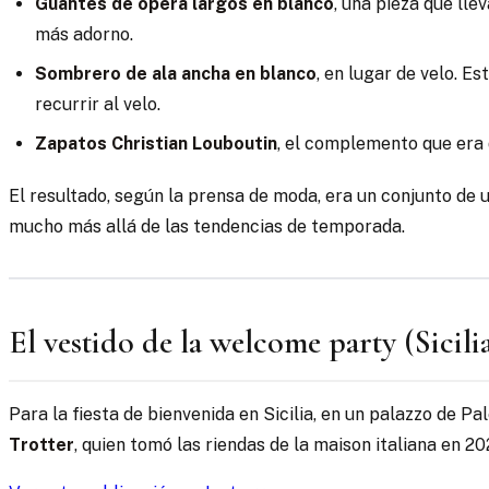
Guantes de ópera largos en blanco
, una pieza que ll
más adorno.
Sombrero de ala ancha en blanco
, en lugar de velo. E
recurrir al velo.
Zapatos Christian Louboutin
, el complemento que era 
El resultado, según la prensa de moda, era un conjunto de u
mucho más allá de las tendencias de temporada.
El vestido de la welcome party (Sicili
Para la fiesta de bienvenida en Sicilia, en un palazzo de P
Trotter
, quien tomó las riendas de la maison italiana en 20