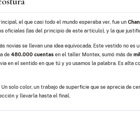
 costura
rincipal, el que casi todo el mundo esperaba ver, fue un
Chan
oficiales (las del principio de este artículo), y la que justif
 novias se llevan una idea equivocada. Este vestido no es un
ca de
480.000 cuentas
en el taller Montex, sumó más de
mi
via en el sentido en que tú y yo usamos la palabra. Es alta 
d. Un solo color, un trabajo de superficie que se aprecia de 
cción y llevarla hasta el final.