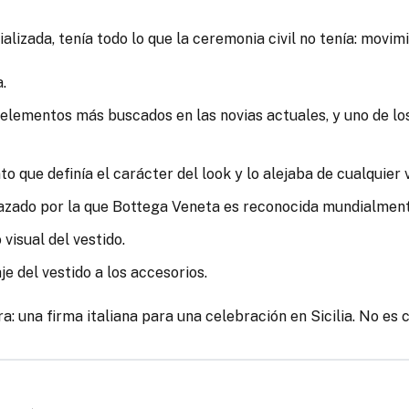
ializada, tenía todo lo que la ceremonia civil no tenía: movim
.
s elementos más buscados en las novias actuales, y uno de los
to que definía el carácter del look y lo alejaba de cualquier
elazado por la que Bottega Veneta es reconocida mundialmente
 visual del vestido.
e del vestido a los accesorios.
a: una firma italiana para una celebración en Sicilia. No es 