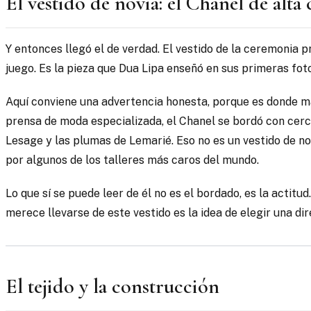
El vestido de novia: el Chanel de alta
Y entonces llegó el de verdad. El vestido de la ceremonia p
juego. Es la pieza que Dua Lipa enseñó en sus primeras fotos 
Aquí conviene una advertencia honesta, porque es donde más
prensa de moda especializada, el Chanel se bordó con cer
Lesage y las plumas de Lemarié. Eso no es un vestido de no
por algunos de los talleres más caros del mundo.
Lo que sí se puede leer de él no es el bordado, es la actitu
merece llevarse de este vestido es la idea de elegir una dire
El tejido y la construcción