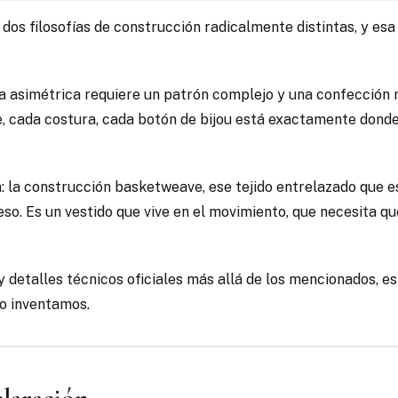
e dos filosofías de construcción radicalmente distintas, y es
a asimétrica requiere un patrón complejo y una confección ma
te, cada costura, cada botón de bijou está exactamente donde
: la construcción basketweave, ese tejido entrelazado que es
. Es un vestido que vive en el movimiento, que necesita que q
detalles técnicos oficiales más allá de los mencionados, es e
no inventamos.