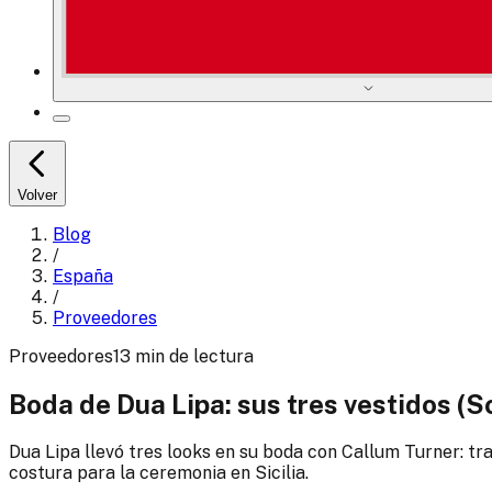
Volver
Blog
/
España
/
Proveedores
Proveedores
13
min
de lectura
Boda de Dua Lipa: sus tres vestidos (S
Dua Lipa llevó tres looks en su boda con Callum Turner: tr
costura para la ceremonia en Sicilia.