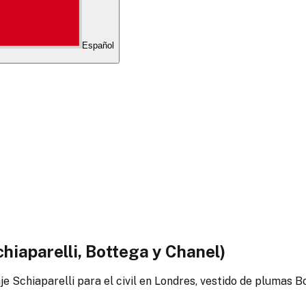
Español
chiaparelli, Bottega y Chanel)
aje Schiaparelli para el civil en Londres, vestido de plumas