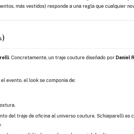
entos, más vestidos) responde a una regla que cualquier nov
s)
elli
. Concretamente, un traje couture diseñado por
Daniel 
el evento, el look se componía de:
costura.
junto del traje de oficina al universo couture. Schiaparelli 
.