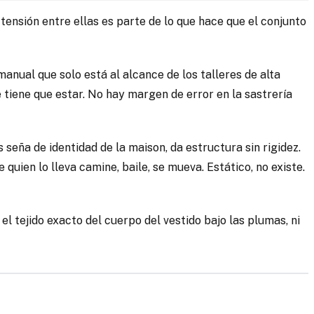
a tensión entre ellas es parte de lo que hace que el conjunto
nual que solo está al alcance de los talleres de alta
 tiene que estar. No hay margen de error en la sastrería
 seña de identidad de la maison, da estructura sin rigidez.
uien lo lleva camine, baile, se mueva. Estático, no existe.
l tejido exacto del cuerpo del vestido bajo las plumas, ni