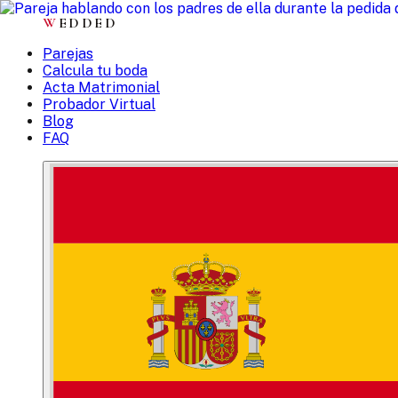
W
EDDED
Parejas
Calcula tu boda
Acta Matrimonial
Probador Virtual
Blog
FAQ