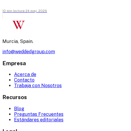
10
min
lectura
·
24 may. 2026
W
Murcia, Spain.
info@weddedgroup.com
Empresa
Acerca de
Contacto
Trabaja con Nosotros
Recursos
Blog
Preguntas Frecuentes
Estándares editoriales