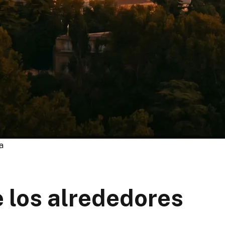
a
e los alrededores