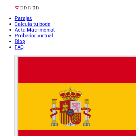
W
EDDED
Parejas
Calcula tu boda
Acta Matrimonial
Probador Virtual
Blog
FAQ