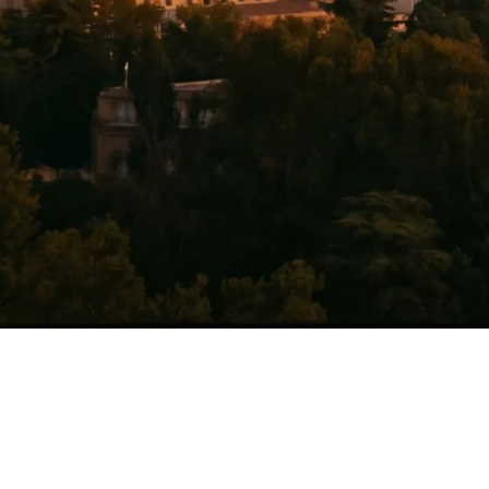
eta Wedded