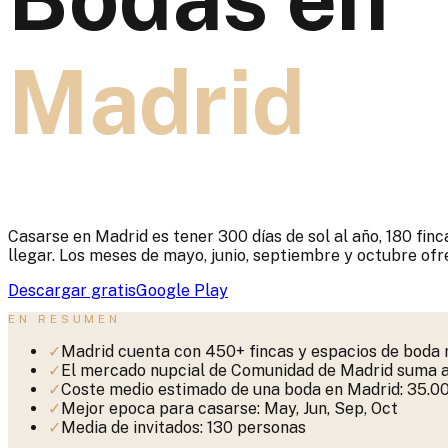
Madrid
Casarse en Madrid es tener 300 días de sol al año, 180 fin
llegar. Los meses de mayo, junio, septiembre y octubre of
Descargar gratis
Google Play
EN RESUMEN
✓
Madrid cuenta con 450+ fincas y espacios de boda 
✓
El mercado nupcial de Comunidad de Madrid suma a
✓
Coste medio estimado de una boda en Madrid: 35.0
✓
Mejor epoca para casarse: May, Jun, Sep, Oct
✓
Media de invitados: 130 personas