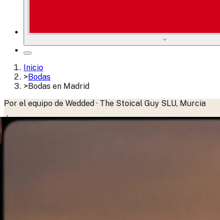
Inicio
>
Bodas
>
Bodas en Madrid
Por el equipo de Wedded · The Stoical Guy SLU, Murcia
Última actualización:
junio 2026
·
Publicado:
abril 2025