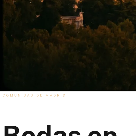
Boda en Madrid, Comunidad de Madrid — guía compl
COMUNIDAD DE MADRID
Bodas en