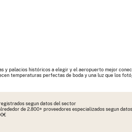
cas y palacios históricos a elegir y el aeropuerto mejor con
recen temperaturas perfectas de boda y una luz que los fotó
registrados segun datos del sector
lrededor de 2.800+ proveedores especializados segun datos
00€