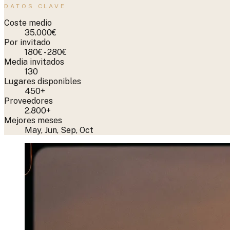
DATOS CLAVE
Coste medio
35.000€
Por invitado
180€ - 280€
Media invitados
130
Lugares disponibles
450+
Proveedores
2.800+
Mejores meses
May, Jun, Sep, Oct