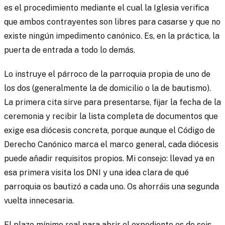
es el procedimiento mediante el cual la Iglesia verifica
que ambos contrayentes son libres para casarse y que no
existe ningún impedimento canónico. Es, en la práctica, la
puerta de entrada a todo lo demás.
Lo instruye el párroco de la parroquia propia de uno de
los dos (generalmente la de domicilio o la de bautismo).
La primera cita sirve para presentarse, fijar la fecha de la
ceremonia y recibir la lista completa de documentos que
exige esa diócesis concreta, porque aunque el Código de
Derecho Canónico marca el marco general, cada diócesis
puede añadir requisitos propios. Mi consejo: llevad ya en
esa primera visita los DNI y una idea clara de qué
parroquia os bautizó a cada uno. Os ahorráis una segunda
vuelta innecesaria.
El plazo mínimo real para abrir el expediente es de seis