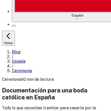
Español
Volver
Blog
/
España
/
Ceremonia
Ceremonia
10
min
de lectura
Documentación para una boda
católica en España
Todo lo que necesitas tramitar para casarte por la