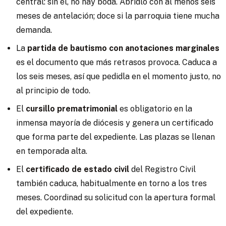
central: sin él, no hay boda. Abridlo con al menos seis
meses de antelación; doce si la parroquia tiene mucha
demanda.
La
partida de bautismo con anotaciones marginales
es el documento que más retrasos provoca. Caduca a
los seis meses, así que pedidla en el momento justo, no
al principio de todo.
El
cursillo prematrimonial
es obligatorio en la
inmensa mayoría de diócesis y genera un certificado
que forma parte del expediente. Las plazas se llenan
en temporada alta.
El
certificado de estado civil
del Registro Civil
también caduca, habitualmente en torno a los tres
meses. Coordinad su solicitud con la apertura formal
del expediente.