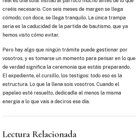
real es una sola: visitad al párroco mucho antes de lo que
creéis necesario. Con seis meses de margen se llega
cómodo; con doce, se llega tranquilo. La única trampa
seria es la caducidad de la partida de bautismo, que ya
hemos visto cómo evitar.
Pero hay algo que ningún trámite puede gestionar por
vosotros, y es tomarse un momento para pensar en lo que
de verdad significa la ceremonia que estáis preparando.
El expediente, el cursillo, los testigos: todo eso es la
estructura. Lo que la llena sois vosotros. Cuando el
papeleo esté resuelto, dedicadle al menos la misma
energía a lo que vais a deciros ese día.
Lectura Relacionada