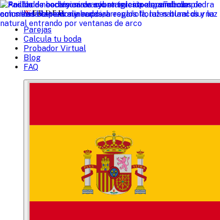
W
EDDED
Parejas
Calcula tu boda
Probador Virtual
Blog
FAQ