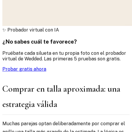
✨
Probador virtual con IA
¿No sabes cuál te favorece?
Pruébate cada silueta en tu propia foto con el probador
virtual de Wedded. Las primeras 5 pruebas son gratis.
Probar gratis ahora
Comprar en talla aproximada: una
estrategia válida
Muchas parejas optan deliberadamente por comprar el
anillo una talla más grande de la estimada. La lógica es