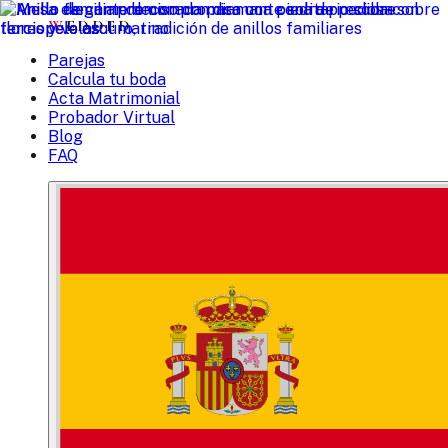
W
EDDED
Parejas
Calcula tu boda
Acta Matrimonial
Probador Virtual
Blog
FAQ