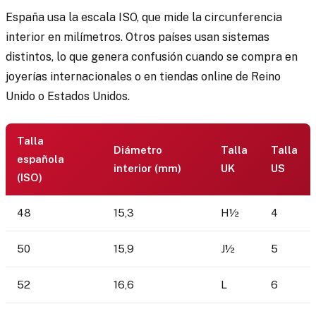
España usa la escala ISO, que mide la circunferencia
interior en milímetros. Otros países usan sistemas
distintos, lo que genera confusión cuando se compra en
joyerías internacionales o en tiendas online de Reino
Unido o Estados Unidos.
Talla
Diámetro
Talla
Talla
española
interior (mm)
UK
US
(ISO)
48
15,3
H½
4
50
15,9
J½
5
52
16,6
L
6