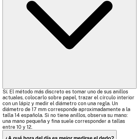
Sí. El método más discreto es tomar uno de sus anillos
actuales, colocarlo sobre papel, trazar el círculo interior
con un lápiz y medir el diámetro con una regla. Un
diámetro de 17 mm corresponde aproximadamente a la
talla 14 española. Si no tiene anillos, observa su mano:
una mano pequeña y fina suele corresponder a tallas
entre 10 y 12.
¿A qué hora del día es mejor medirse el dedo?