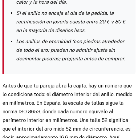
calor y la hora del día.
Si el anillo no encaja el día de la pedida, la
rectificación en joyería cuesta entre 20 € y 80 €
en la mayoría de diseños lisos.
Los anillos de eternidad (con piedras alrededor
de todo el aro) pueden no admitir ajuste sin
desmontar piedras; pregunta antes de comprar.
Antes de que tu pareja abra la cajita, hay un número que
lo condiciona todo: el diámetro interior del anillo, medido
en milímetros. En España, la escala de tallas sigue la
norma ISO 8653, donde cada número equivale al
perímetro interior en milímetros. Una talla 52 significa
que el interior del aro mide 52 mm de circunferencia, es
decir, aproximadamente 16,6 mm de diámetro. Aquí