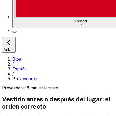
Español
Volver
Blog
/
España
/
Proveedores
Proveedores
8
min
de lectura
Vestido antes o después del lugar: el
orden correcto