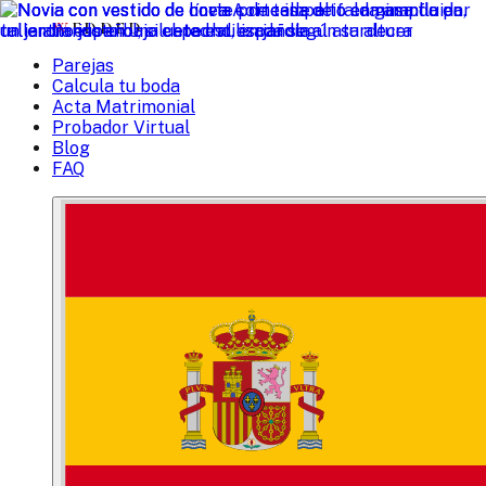
W
EDDED
Parejas
Calcula tu boda
Acta Matrimonial
Probador Virtual
Blog
FAQ