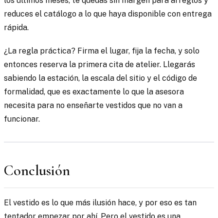
los últimos meses, te quedas sin margen para arreglos y
reduces el catálogo a lo que haya disponible con entrega
rápida.
¿La regla práctica? Firma el lugar, fija la fecha, y solo
entonces reserva la primera cita de atelier. Llegarás
sabiendo la estación, la escala del sitio y el código de
formalidad, que es exactamente lo que la asesora
necesita para no enseñarte vestidos que no van a
funcionar.
Conclusión
El vestido es lo que más ilusión hace, y por eso es tan
tentador empezar por ahí. Pero el vestido es una