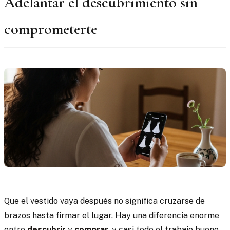
Adelantar el descubrimiento sin
comprometerte
Que el vestido vaya después no significa cruzarse de
brazos hasta firmar el lugar. Hay una diferencia enorme
entre
descubrir
y
comprar
, y casi todo el trabajo bueno