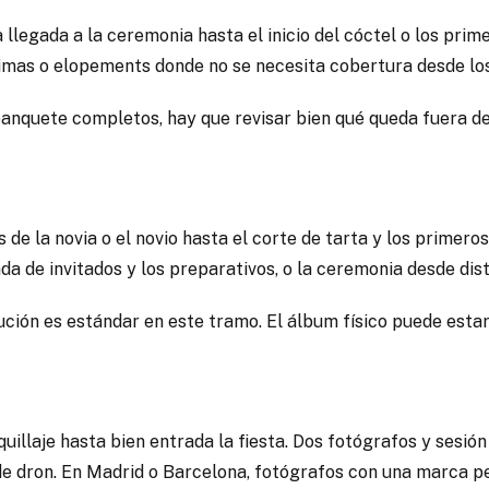
llegada a la ceremonia hasta el inicio del cóctel o los prime
ntimas o elopements donde no se necesita cobertura desde lo
banquete completos, hay que revisar bien qué queda fuera de
 de la novia o el novio hasta el corte de tarta y los primero
da de invitados y los preparativos, o la ceremonia desde dist
ución es estándar en este tramo. El álbum físico puede estar 
uillaje hasta bien entrada la fiesta. Dos fotógrafos y sesión
e dron. En Madrid o Barcelona, fotógrafos con una marca p