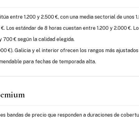
túa entre 1.200 y 2.500 €, con una media sectorial de unos 1.
€. Los estándar de 8 horas cuestan entre 1.200 y 2.000 €. L
y 700 € según la calidad elegida.
0 €). Galicia y el interior ofrecen los rangos más ajustados 
omendable para fechas de temporada alta.
premium
es bandas de precio que responden a duraciones de cobertura