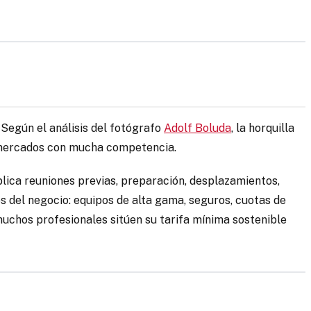
 Según el análisis del fotógrafo
Adolf Boluda
, la horquilla
n mercados con mucha competencia.
lica reuniones previas, preparación, desplazamientos,
os del negocio: equipos de alta gama, seguros, cuotas de
uchos profesionales sitúen su tarifa mínima sostenible