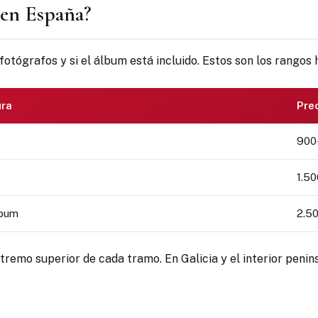
 en España?
fotógrafos y si el álbum está incluido. Estos son los rangos
ura
Prec
900-
1.50
lbum
2.5
tremo superior de cada tramo. En Galicia y el interior penin