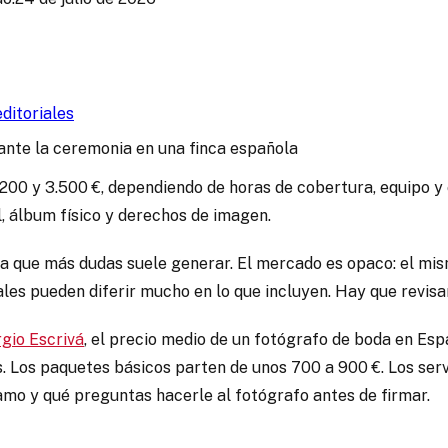
ditoriales
.200 y 3.500 €, dependiendo de horas de cobertura, equipo y 
l, álbum físico y derechos de imagen.
a que más dudas suele generar. El mercado es opaco: el mism
es pueden diferir mucho en lo que incluyen. Hay que revisar
gio Escrivá
, el precio medio de un fotógrafo de boda en Esp
s. Los paquetes básicos parten de unos 700 a 900 €. Los se
mo y qué preguntas hacerle al fotógrafo antes de firmar.