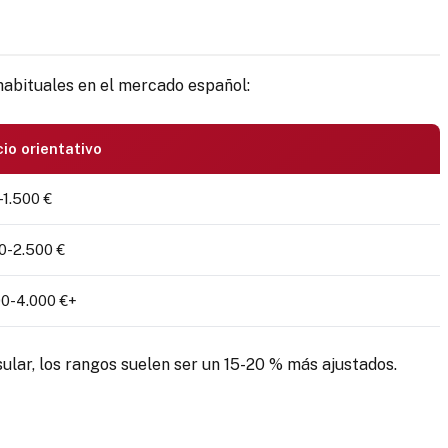
 habituales en el mercado español:
io orientativo
1.500 €
0-2.500 €
00-4.000 €+
sular, los rangos suelen ser un 15-20 % más ajustados.