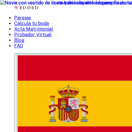
W
EDDED
Parejas
Calcula tu boda
Acta Matrimonial
Probador Virtual
Blog
FAQ