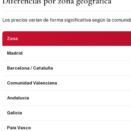
Diferencias por zona geográfica
Los precios varían de forma significativa según la comun
Zona
Madrid
Barcelona / Cataluña
Comunidad Valenciana
Andalucía
Galicia
País Vasco