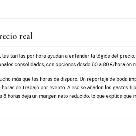
recio real
as tarifas por hora ayudan a entender la lógica del precio.
ionales consolidados, con opciones desde 60 a 80 €/hora e
ucho más que las horas de disparo. Un reportaje de boda imp
 horas de trabajo por evento. A eso se añaden los gastos fij
 8 horas deja un margen neto reducido, lo que explica que m