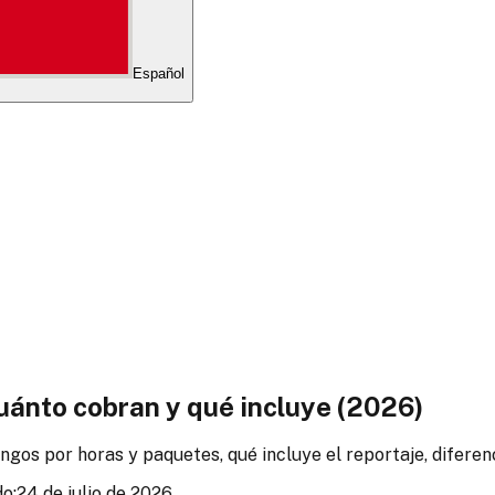
Español
uánto cobran y qué incluye (2026)
gos por horas y paquetes, qué incluye el reportaje, diferen
o:
24 de julio de 2026