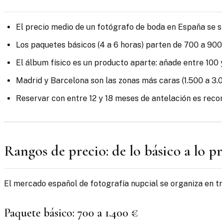
El precio medio de un fotógrafo de boda en España se si
Los paquetes básicos (4 a 6 horas) parten de 700 a 900 
El álbum físico es un producto aparte: añade entre 100 
Madrid y Barcelona son las zonas más caras (1.500 a 3.00
Reservar con entre 12 y 18 meses de antelación es rec
Rangos de precio: de lo básico a lo 
El mercado español de fotografía nupcial se organiza en tr
Paquete básico: 700 a 1.400 €