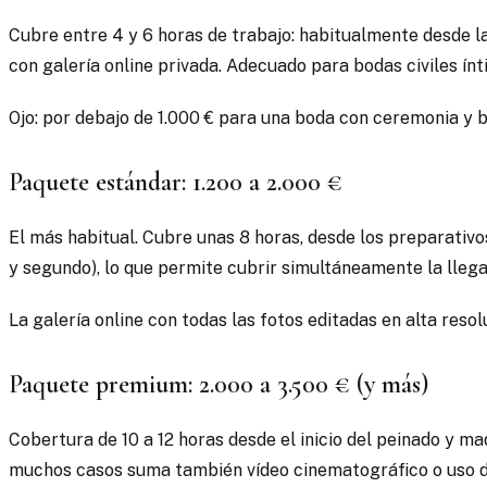
Cubre entre 4 y 6 horas de trabajo: habitualmente desde la 
con galería online privada. Adecuado para bodas civiles í
Ojo: por debajo de 1.000 € para una boda con ceremonia y 
Paquete estándar: 1.200 a 2.000 €
El más habitual. Cubre unas 8 horas, desde los preparativos
y segundo), lo que permite cubrir simultáneamente la llega
La galería online con todas las fotos editadas en alta resol
Paquete premium: 2.000 a 3.500 € (y más)
Cobertura de 10 a 12 horas desde el inicio del peinado y maq
muchos casos suma también vídeo cinematográfico o uso d