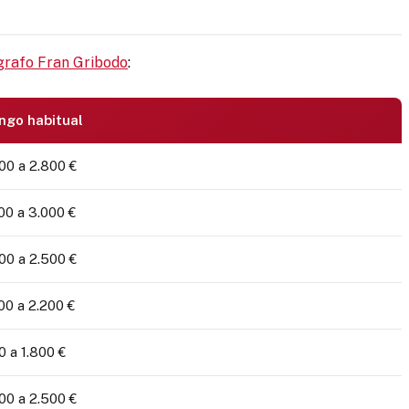
ógrafo Fran Gribodo
:
ngo habitual
00 a 2.800 €
00 a 3.000 €
00 a 2.500 €
00 a 2.200 €
0 a 1.800 €
00 a 2.500 €