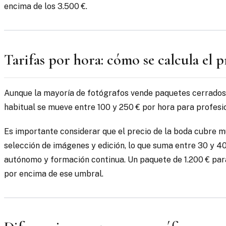
encima de los 3.500 €.
Tarifas por hora: cómo se calcula el p
Aunque la mayoría de fotógrafos vende paquetes cerrados, l
habitual se mueve entre 100 y 250 € por hora para profes
Es importante considerar que el precio de la boda cubre m
selección de imágenes y edición, lo que suma entre 30 y 40
autónomo y formación continua. Un paquete de 1.200 € para
por encima de ese umbral.