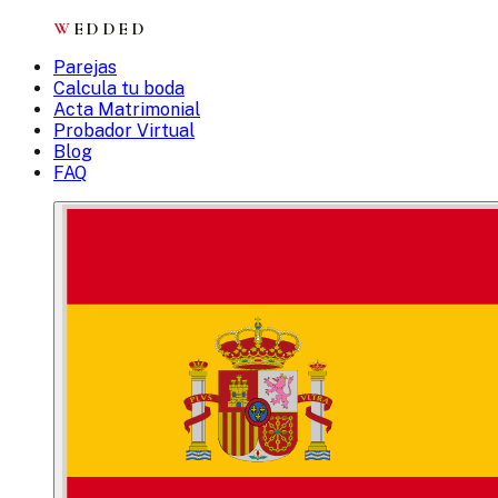
W
EDDED
Parejas
Calcula tu boda
Acta Matrimonial
Probador Virtual
Blog
FAQ