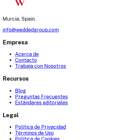
W
Murcia, Spain.
info@weddedgroup.com
Empresa
Acerca de
Contacto
Trabaja con Nosotros
Recursos
Blog
Preguntas Frecuentes
Estándares editoriales
Legal
Política de Privacidad
Términos de Uso
Política de Cookies