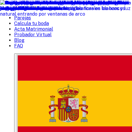
W
EDDED
Parejas
Calcula tu boda
Acta Matrimonial
Probador Virtual
Blog
FAQ