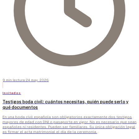
9
min
lectura
·
24 may. 2026
Invitados
Testigos boda civil: cuántos necesitas, quién puede serlo y
qué documentos
En una boda civil española son obligatorios exactamente dos testigos
mayores de edad con DNI o pasaporte en vigor. No es necesario que sean
españoles ni residentes. Pueden ser familiares. Su única obligación legal
es firmar el acta matrimonial el día de la ceremonia.