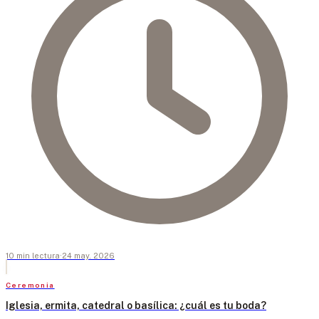
10
min
lectura
·
24 may. 2026
Ceremonia
Iglesia, ermita, catedral o basílica: ¿cuál es tu boda?