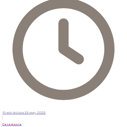
10
min
lectura
·
24 may. 2026
Ceremonia