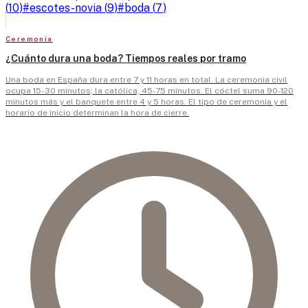
(
10
)
#
escotes-novia
(
9
)
#
boda
(
7
)
Ceremonia
¿Cuánto dura una boda? Tiempos reales por tramo
Una boda en España dura entre 7 y 11 horas en total. La ceremonia civil
ocupa 15-30 minutos; la católica, 45-75 minutos. El cóctel suma 90-120
minutos más y el banquete entre 4 y 5 horas. El tipo de ceremonia y el
horario de inicio determinan la hora de cierre.