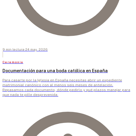
9
min
lectura
·
24 may. 2026
Ceremonia
Documentación para una boda católica en España
Para casarte por la Iglesia en España necesitas abrir un expediente
matrimonial canónico con al menos seis meses de antelación.
Repasamos cada documento, dónde pedirlo y qué plazos manejar para
que nada te pille desprevenida.