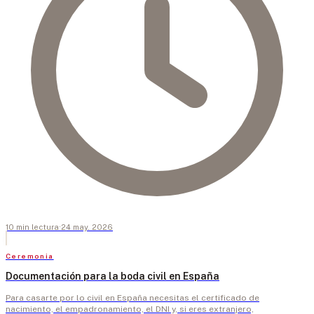
10
min
lectura
·
24 may. 2026
Ceremonia
Documentación para la boda civil en España
Para casarte por lo civil en España necesitas el certificado de
nacimiento, el empadronamiento, el DNI y, si eres extranjero,