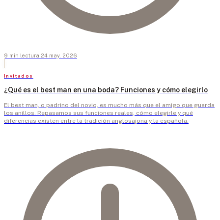
9
min
lectura
·
24 may. 2026
Invitados
¿Qué es el best man en una boda? Funciones y cómo elegirlo
El best man, o padrino del novio, es mucho más que el amigo que guarda
los anillos. Repasamos sus funciones reales, cómo elegirle y qué
diferencias existen entre la tradición anglosajona y la española.