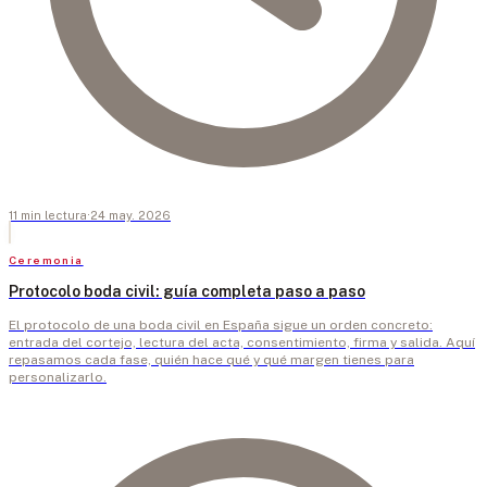
11
min
lectura
·
24 may. 2026
Ceremonia
Protocolo boda civil: guía completa paso a paso
El protocolo de una boda civil en España sigue un orden concreto:
entrada del cortejo, lectura del acta, consentimiento, firma y salida. Aquí
repasamos cada fase, quién hace qué y qué margen tienes para
personalizarlo.