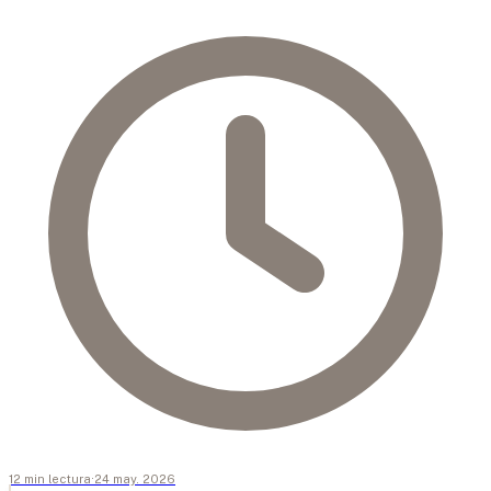
12
min
lectura
·
24 may. 2026