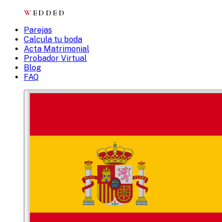
W
EDDED
Parejas
Calcula tu boda
Acta Matrimonial
Probador Virtual
Blog
FAQ