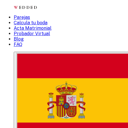
W
EDDED
Parejas
Calcula tu boda
Acta Matrimonial
Probador Virtual
Blog
FAQ