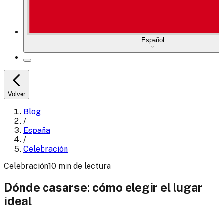
Español
Volver
Blog
/
España
/
Celebración
Celebración
10
min
de lectura
Dónde casarse: cómo elegir el lugar
ideal