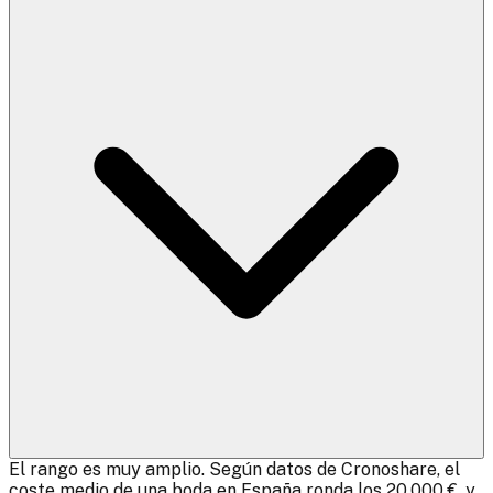
El rango es muy amplio. Según datos de Cronoshare, el
coste medio de una boda en España ronda los 20.000 €, y