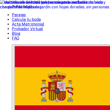
W
EDDED
Parejas
Calcula tu boda
Acta Matrimonial
Probador Virtual
Blog
FAQ