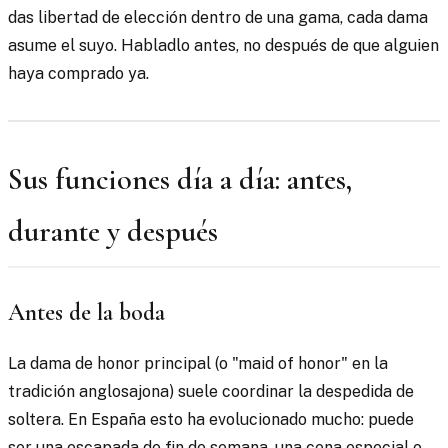
das libertad de elección dentro de una gama, cada dama
asume el suyo. Habladlo antes, no después de que alguien
haya comprado ya.
Sus funciones día a día: antes,
durante y después
Antes de la boda
La dama de honor principal (o "maid of honor" en la
tradición anglosajona) suele coordinar la despedida de
soltera. En España esto ha evolucionado mucho: puede
ser una escapada de fin de semana, una cena especial o