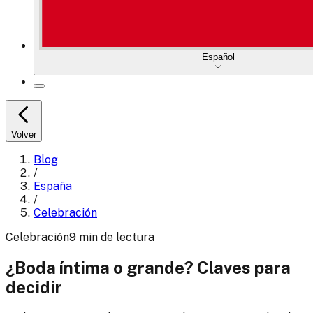
Español
Volver
Blog
/
España
/
Celebración
Celebración
9
min
de lectura
¿Boda íntima o grande? Claves para
decidir