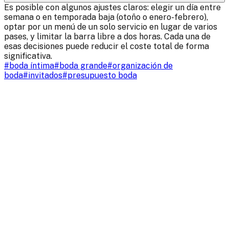
Es posible con algunos ajustes claros: elegir un día entre
semana o en temporada baja (otoño o enero-febrero),
optar por un menú de un solo servicio en lugar de varios
pases, y limitar la barra libre a dos horas. Cada una de
esas decisiones puede reducir el coste total de forma
significativa.
#
boda íntima
#
boda grande
#
organización de
boda
#
invitados
#
presupuesto boda