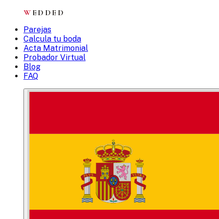
W
EDDED
Parejas
Calcula tu boda
Acta Matrimonial
Probador Virtual
Blog
FAQ