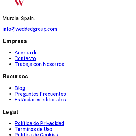
W
Murcia, Spain.
info@weddedgroup.com
Empresa
Acerca de
Contacto
Trabaja con Nosotros
Recursos
Blog
Preguntas Frecuentes
Estándares editoriales
Legal
Política de Privacidad
Términos de Uso
Política de Cookies