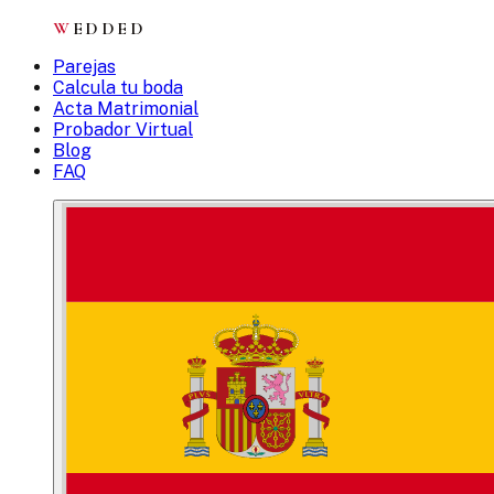
W
EDDED
Parejas
Calcula tu boda
Acta Matrimonial
Probador Virtual
Blog
FAQ