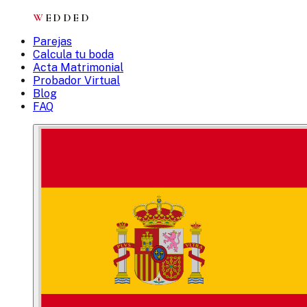
W
EDDED
Parejas
Calcula tu boda
Acta Matrimonial
Probador Virtual
Blog
FAQ