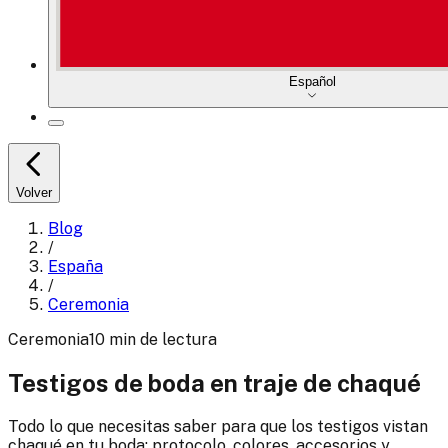
Español
Volver
Blog
/
España
/
Ceremonia
Ceremonia
10
min
de lectura
Testigos de boda en traje de chaqué
Todo lo que necesitas saber para que los testigos vistan
chaqué en tu boda: protocolo, colores, accesorios y