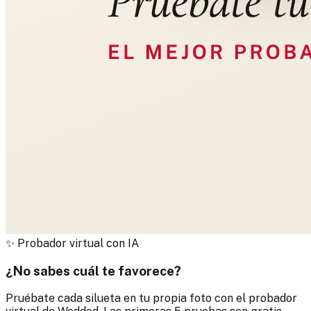
✨
Probador virtual con IA
¿No sabes cuál te favorece?
Pruébate cada silueta en tu propia foto con el probador