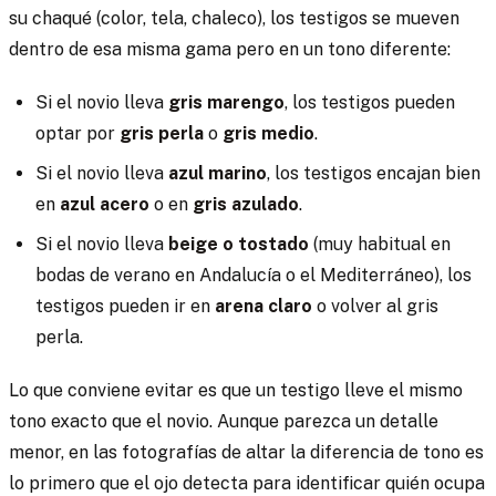
su chaqué (color, tela, chaleco), los testigos se mueven
dentro de esa misma gama pero en un tono diferente:
Si el novio lleva
gris marengo
, los testigos pueden
optar por
gris perla
o
gris medio
.
Si el novio lleva
azul marino
, los testigos encajan bien
en
azul acero
o en
gris azulado
.
Si el novio lleva
beige o tostado
(muy habitual en
bodas de verano en Andalucía o el Mediterráneo), los
testigos pueden ir en
arena claro
o volver al gris
perla.
Lo que conviene evitar es que un testigo lleve el mismo
tono exacto que el novio. Aunque parezca un detalle
menor, en las fotografías de altar la diferencia de tono es
lo primero que el ojo detecta para identificar quién ocupa