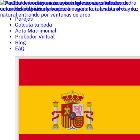
W
EDDED
Parejas
Calcula tu boda
Acta Matrimonial
Probador Virtual
Blog
FAQ