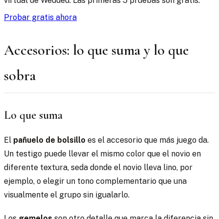
virtual de Wedded. Las primeras 5 pruebas son gratis.
Probar gratis ahora
Accesorios: lo que suma y lo que
sobra
Lo que suma
El
pañuelo de bolsillo
es el accesorio que más juego da.
Un testigo puede llevar el mismo color que el novio en
diferente textura, seda donde el novio lleva lino, por
ejemplo, o elegir un tono complementario que una
visualmente el grupo sin igualarlo.
Los
gemelos
son otro detalle que marca la diferencia sin