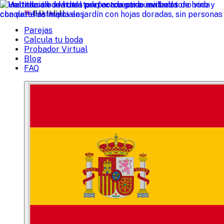
W
EDDED
Parejas
Calcula tu boda
Probador Virtual
Blog
FAQ