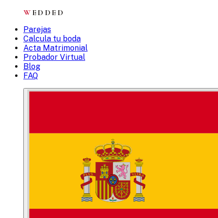
W
EDDED
Parejas
Calcula tu boda
Acta Matrimonial
Probador Virtual
Blog
FAQ