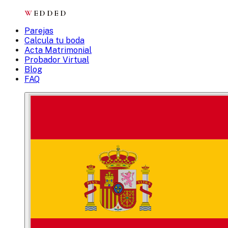
W
EDDED
Parejas
Calcula tu boda
Acta Matrimonial
Probador Virtual
Blog
FAQ