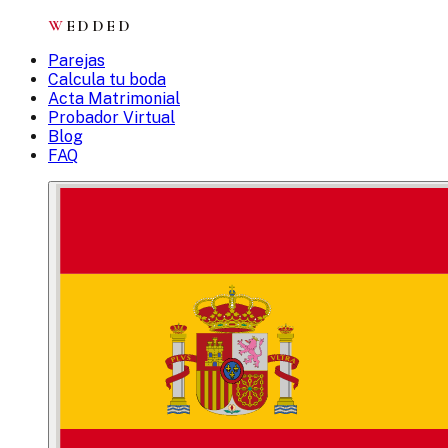
W
EDDED
Parejas
Calcula tu boda
Acta Matrimonial
Probador Virtual
Blog
FAQ