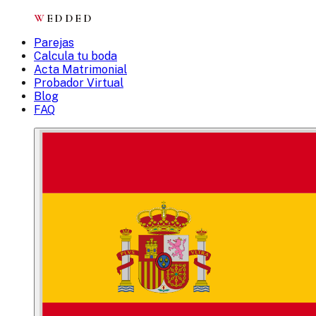
W
EDDED
Parejas
Calcula tu boda
Acta Matrimonial
Probador Virtual
Blog
FAQ