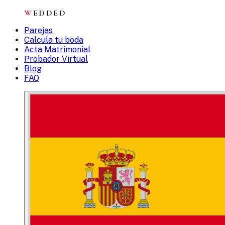
W
EDDED
Parejas
Calcula tu boda
Acta Matrimonial
Probador Virtual
Blog
FAQ