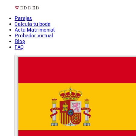
W
EDDED
Parejas
Calcula tu boda
Acta Matrimonial
Probador Virtual
Blog
FAQ