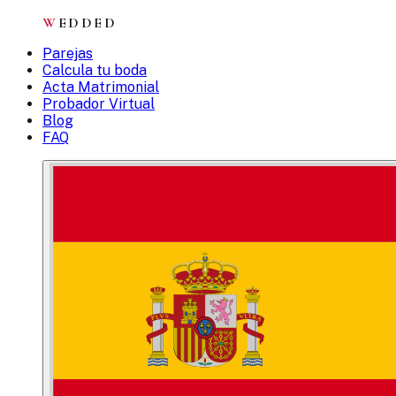
W
EDDED
Parejas
Calcula tu boda
Acta Matrimonial
Probador Virtual
Blog
FAQ