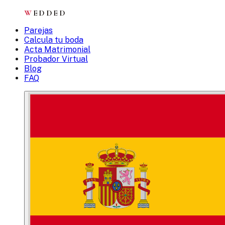
W
EDDED
Parejas
Calcula tu boda
Acta Matrimonial
Probador Virtual
Blog
FAQ