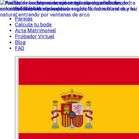
W
EDDED
Parejas
Calcula tu boda
Acta Matrimonial
Probador Virtual
Blog
FAQ