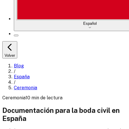
Español
Volver
Blog
/
España
/
Ceremonia
Ceremonia
10
min
de lectura
Documentación para la boda civil en
España