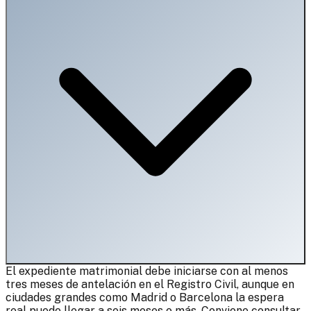
El expediente matrimonial debe iniciarse con al menos
tres meses de antelación en el Registro Civil, aunque en
ciudades grandes como Madrid o Barcelona la espera
real puede llegar a seis meses o más. Conviene consultar